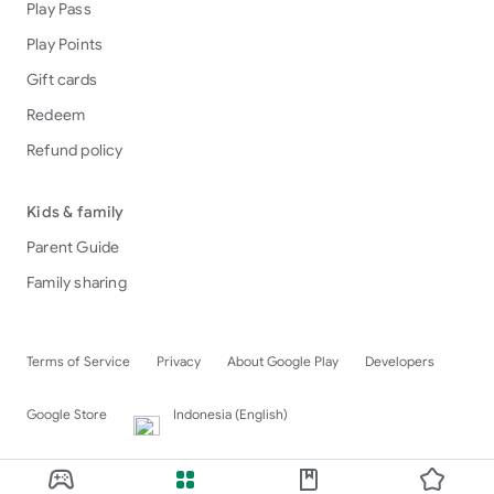
Play Pass
Play Points
Gift cards
Redeem
Refund policy
Kids & family
Parent Guide
Family sharing
Terms of Service
Privacy
About Google Play
Developers
Google Store
Indonesia (English)