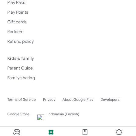
Play Pass
Play Points
Gift cards
Redeem
Refund policy
Kids & family
Parent Guide
Family sharing
Terms of Service
Privacy
About Google Play
Developers
Google Store
Indonesia (English)